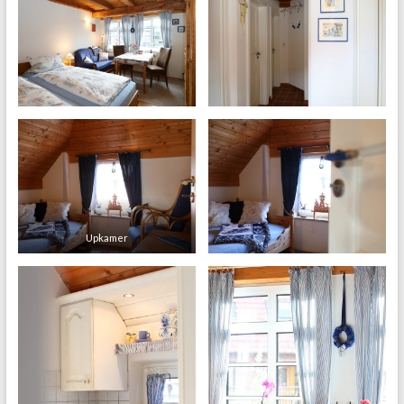
Upkamer