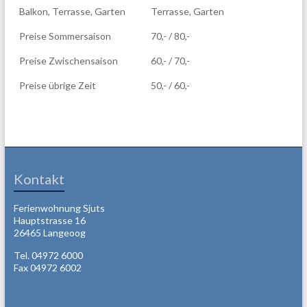
Balkon, Terrasse, Garten
Terrasse, Garten
Preise Sommersaison
70,- / 80,-
Preise Zwischensaison
60,- / 70,-
Preise übrige Zeit
50,- / 60,-
Kontakt
Ferienwohnung Sjuts
Hauptstrasse 16
26465 Langeoog
Tel. 04972 6000
Fax 04972 6002