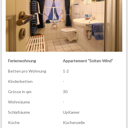
Ferienwohnung
Appartement "Solten Wind"
Betten pro Wohnung
1-2
Kinderbetten
-
Grösse in qm
30
Wohnräume
-
Schlafräume
UpKamer
Küche
Küchenzeile