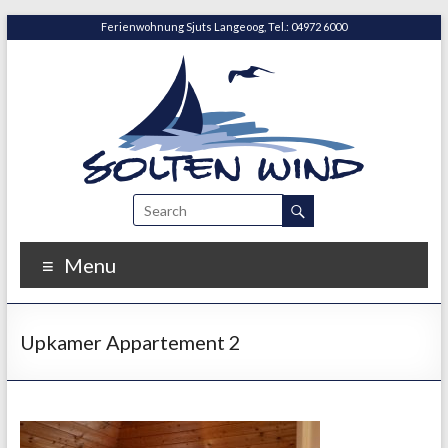
Ferienwohnung Sjuts Langeoog, Tel.: 04972 6000
Menu
Upkamer Appartement 2