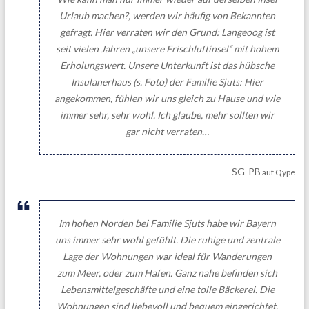
Urlaub machen?, werden wir häufig von Bekannten
gefragt. Hier verraten wir den Grund: Langeoog ist
seit vielen Jahren „unsere Frischluftinsel“ mit hohem
Erholungswert. Unsere Unterkunft ist das hübsche
Insulanerhaus (s. Foto) der Familie Sjuts: Hier
angekommen, fühlen wir uns gleich zu Hause und wie
immer sehr, sehr wohl. Ich glaube, mehr sollten wir
gar nicht verraten…
SG-PB
auf Qype
Im hohen Norden bei Familie Sjuts habe wir Bayern
uns immer sehr wohl gefühlt. Die ruhige und zentrale
Lage der Wohnungen war ideal für Wanderungen
zum Meer, oder zum Hafen. Ganz nahe befinden sich
Lebensmittelgeschäfte und eine tolle Bäckerei. Die
Wohnungen sind liebevoll und bequem eingerichtet,