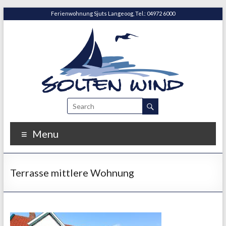
Ferienwohnung Sjuts Langeoog, Tel.: 04972 6000
Menu
Terrasse mittlere Wohnung